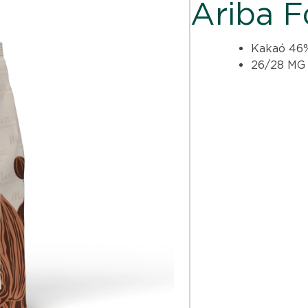
Ariba 
Kakaó 46
26/28 MG