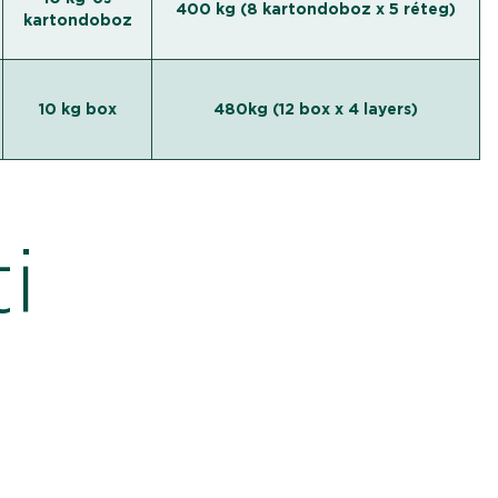
400 kg (8 kartondoboz x 5 réteg)
kartondoboz
10 kg box
480kg (12 box x 4 layers)
i