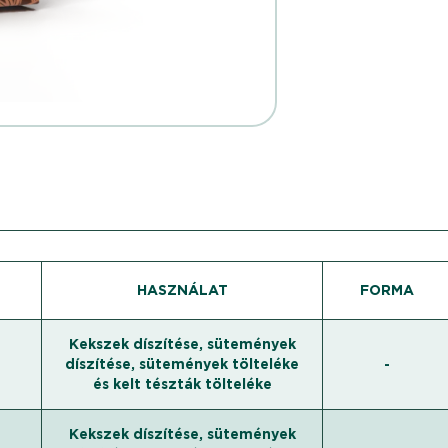
HASZNÁLAT
FORMA
Kekszek díszítése, sütemények
díszítése, sütemények tölteléke
-
és kelt tészták tölteléke
Kekszek díszítése, sütemények