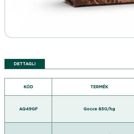
DETTAGLI
KÓD
TERMÉK
AQ49GF
Gocce 850/hg