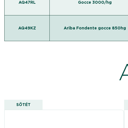
AQ47RL
Gocce 3000/hg
AQ49KZ
Ariba Fondente gocce 850hg
SÖTÉT