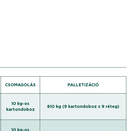
CSOMAGOLÁS
PALLETIZÁCIÓ
10 kg-os
810 kg (9 kartondoboz x 9 réteg)
kartondoboz
10 kg-os