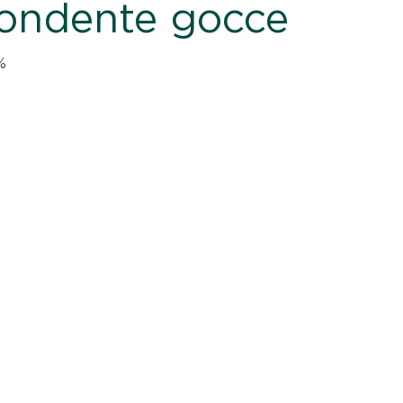
Fondente gocce
%