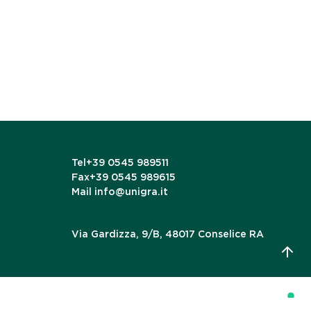
Tel
+39 0545 989511
Fax
+39 0545 989615
Mail
info@unigra.it
Via Gardizza, 9/B, 48017 Conselice RA