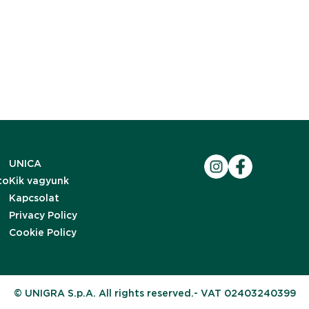
UNICA
to
Kik vagyunk
Kapcsolat
Privacy Policy
Cookie Policy
© UNIGRA S.p.A. All rights reserved.- VAT 02403240399