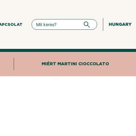
HUNGARY
APCSOLAT
MIÉRT MARTINI CIOCCOLATO