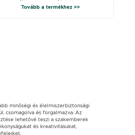
Tovább a termékhez >>
bb minőségi és élelmiszerbiztonsági
ül, csomagolva és forgalmazva. Az
sztése lehetővé teszi a szakemberek
konyságukat és kreativitásukat,
feleiket.