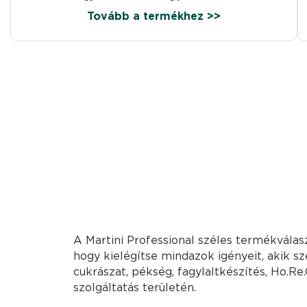
Tovább a termékhez >>
A Martini Professional széles termékválasz
hogy kielégítse mindazok igényeit, akik s
cukrászat, pékség, fagylaltkészítés, Ho.Re.
szolgáltatás területén.