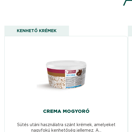
KENHETŐ KRÉMEK
CREMA MOGYORÓ
Sütés utáni használatra szánt krémek, amelyeket
nagyfokú kenhetőség jellemez. A...