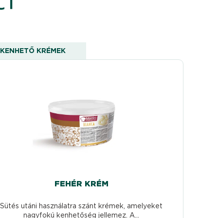
KENHETŐ KRÉMEK
FEHÉR KRÉM
Sütés utáni használatra szánt krémek, amelyeket
nagyfokú kenhetőség jellemez. A...