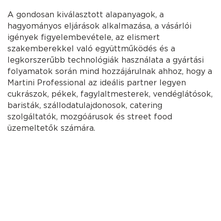
A gondosan kiválasztott alapanyagok, a
hagyományos eljárások alkalmazása, a vásárlói
igények figyelembevétele, az elismert
szakemberekkel való együttműködés és a
legkorszerűbb technológiák használata a gyártási
folyamatok során mind hozzájárulnak ahhoz, hogy a
Martini Professional az ideális partner legyen
cukrászok, pékek, fagylaltmesterek, vendéglátósok,
baristák, szállodatulajdonosok, catering
szolgáltatók, mozgóárusok és street food
üzemeltetők számára.