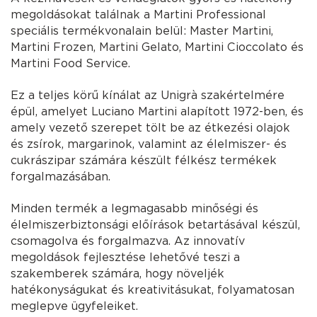
megoldásokat találnak a Martini Professional
speciális termékvonalain belül: Master Martini,
Martini Frozen, Martini Gelato, Martini Cioccolato és
Martini Food Service.
Ez a teljes körű kínálat az Unigrà szakértelmére
épül, amelyet Luciano Martini alapított 1972-ben, és
amely vezető szerepet tölt be az étkezési olajok
és zsírok, margarinok, valamint az élelmiszer- és
cukrászipar számára készült félkész termékek
forgalmazásában.
Minden termék a legmagasabb minőségi és
élelmiszerbiztonsági előírások betartásával készül,
csomagolva és forgalmazva. Az innovatív
megoldások fejlesztése lehetővé teszi a
szakemberek számára, hogy növeljék
hatékonyságukat és kreativitásukat, folyamatosan
meglepve ügyfeleiket.