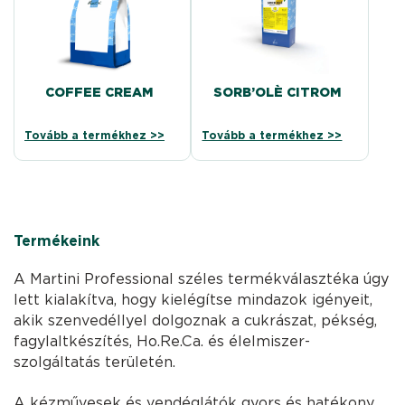
COFFEE CREAM
SORB’OLÈ CITROM
Tovább a termékhez >>
Tovább a termékhez >>
Termékeink
A Martini Professional széles termékválasztéka úgy
lett kialakítva, hogy kielégítse mindazok igényeit,
akik szenvedéllyel dolgoznak a cukrászat, pékség,
fagylaltkészítés, Ho.Re.Ca. és élelmiszer-
szolgáltatás területén.
A kézművesek és vendéglátók gyors és hatékony