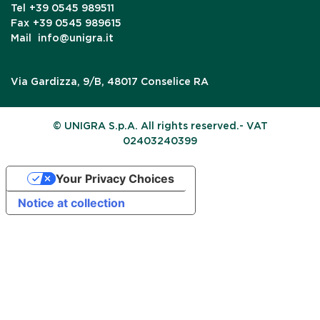
Tel
+39 0545 989511
Fax
+39 0545 989615
Mail
info@unigra.it
Via Gardizza, 9/B, 48017 Conselice RA
© UNIGRA S.p.A. All rights reserved.- VAT
02403240399
Your Privacy Choices
Notice at collection