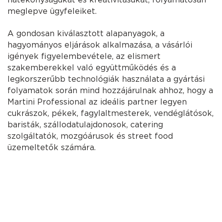
meglepve ügyfeleiket.
A gondosan kiválasztott alapanyagok, a
hagyományos eljárások alkalmazása, a vásárlói
igények figyelembevétele, az elismert
szakemberekkel való együttműködés és a
legkorszerűbb technológiák használata a gyártási
folyamatok során mind hozzájárulnak ahhoz, hogy a
Martini Professional az ideális partner legyen
cukrászok, pékek, fagylaltmesterek, vendéglátósok,
baristák, szállodatulajdonosok, catering
szolgáltatók, mozgóárusok és street food
üzemeltetők számára.