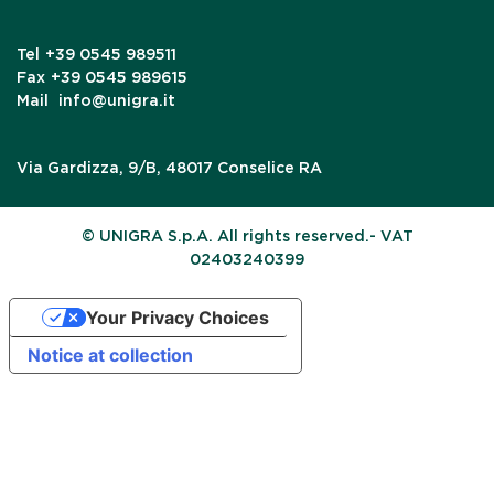
Tel
+39 0545 989511
Fax
+39 0545 989615
Mail
info@unigra.it
Via Gardizza, 9/B, 48017 Conselice RA
© UNIGRA S.p.A. All rights reserved.- VAT
02403240399
Your Privacy Choices
Notice at collection