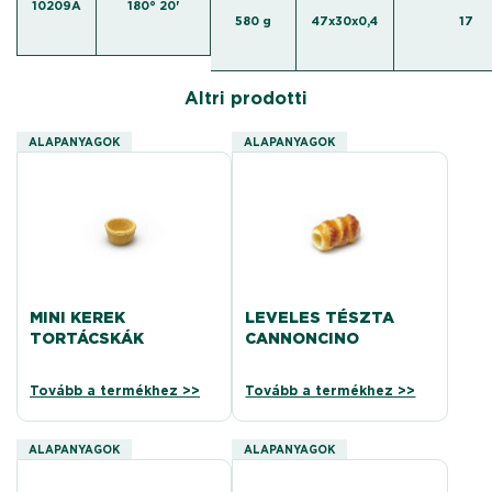
10209A
180° 20'
580 g
47x30x0,4
17
Altri prodotti
ALAPANYAGOK
ALAPANYAGOK
MINI KEREK
LEVELES TÉSZTA
TORTÁCSKÁK
CANNONCINO
Tovább a termékhez >>
Tovább a termékhez >>
ALAPANYAGOK
ALAPANYAGOK