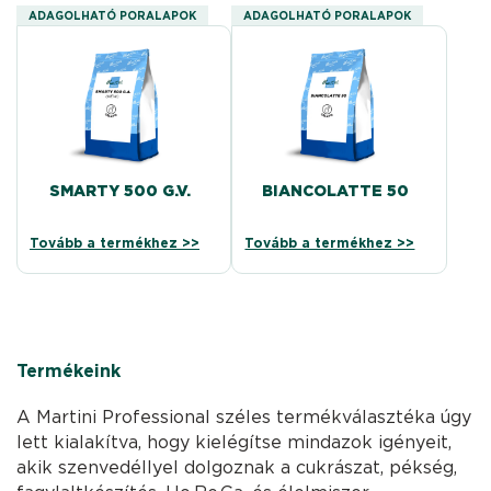
ADAGOLHATÓ PORALAPOK
ADAGOLHATÓ PORALAPOK
SMARTY 500 G.V.
BIANCOLATTE 50
Tovább a termékhez >>
Tovább a termékhez >>
Termékeink
A Martini Professional széles termékválasztéka úgy
lett kialakítva, hogy kielégítse mindazok igényeit,
akik szenvedéllyel dolgoznak a cukrászat, pékség,