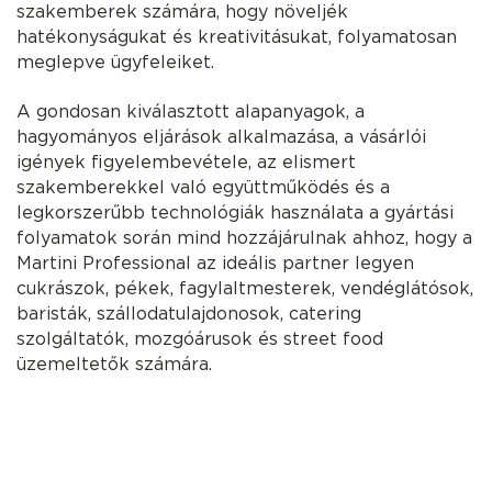
szakemberek számára, hogy növeljék
hatékonyságukat és kreativitásukat, folyamatosan
meglepve ügyfeleiket.
A gondosan kiválasztott alapanyagok, a
hagyományos eljárások alkalmazása, a vásárlói
igények figyelembevétele, az elismert
szakemberekkel való együttműködés és a
legkorszerűbb technológiák használata a gyártási
folyamatok során mind hozzájárulnak ahhoz, hogy a
Martini Professional az ideális partner legyen
cukrászok, pékek, fagylaltmesterek, vendéglátósok,
baristák, szállodatulajdonosok, catering
szolgáltatók, mozgóárusok és street food
üzemeltetők számára.