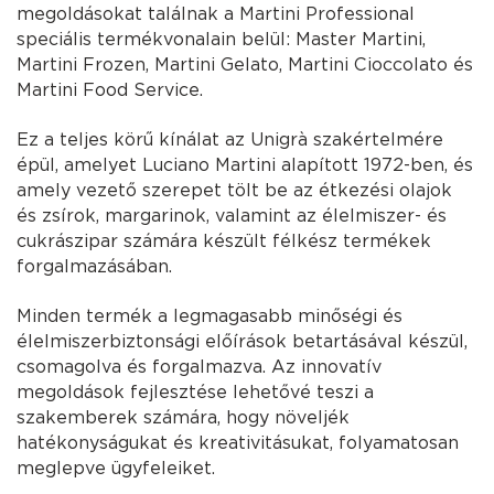
megoldásokat találnak a Martini Professional
speciális termékvonalain belül: Master Martini,
Martini Frozen, Martini Gelato, Martini Cioccolato és
Martini Food Service.
Ez a teljes körű kínálat az Unigrà szakértelmére
épül, amelyet Luciano Martini alapított 1972-ben, és
amely vezető szerepet tölt be az étkezési olajok
és zsírok, margarinok, valamint az élelmiszer- és
cukrászipar számára készült félkész termékek
forgalmazásában.
Minden termék a legmagasabb minőségi és
élelmiszerbiztonsági előírások betartásával készül,
csomagolva és forgalmazva. Az innovatív
megoldások fejlesztése lehetővé teszi a
szakemberek számára, hogy növeljék
hatékonyságukat és kreativitásukat, folyamatosan
meglepve ügyfeleiket.