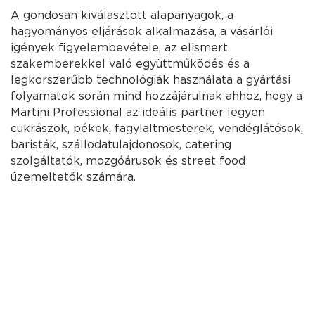
A gondosan kiválasztott alapanyagok, a
hagyományos eljárások alkalmazása, a vásárlói
igények figyelembevétele, az elismert
szakemberekkel való együttműködés és a
legkorszerűbb technológiák használata a gyártási
folyamatok során mind hozzájárulnak ahhoz, hogy a
Martini Professional az ideális partner legyen
cukrászok, pékek, fagylaltmesterek, vendéglátósok,
baristák, szállodatulajdonosok, catering
szolgáltatók, mozgóárusok és street food
üzemeltetők számára.