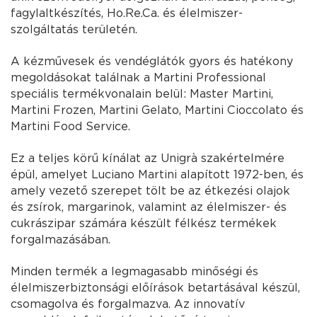
fagylaltkészítés, Ho.Re.Ca. és élelmiszer-
szolgáltatás területén.
A kézművesek és vendéglátók gyors és hatékony
megoldásokat találnak a Martini Professional
speciális termékvonalain belül: Master Martini,
Martini Frozen, Martini Gelato, Martini Cioccolato és
Martini Food Service.
Ez a teljes körű kínálat az Unigrà szakértelmére
épül, amelyet Luciano Martini alapított 1972-ben, és
amely vezető szerepet tölt be az étkezési olajok
és zsírok, margarinok, valamint az élelmiszer- és
cukrászipar számára készült félkész termékek
forgalmazásában.
Minden termék a legmagasabb minőségi és
élelmiszerbiztonsági előírások betartásával készül,
csomagolva és forgalmazva. Az innovatív