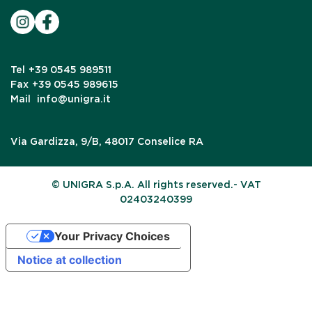
Tel
+39 0545 989511
Fax
+39 0545 989615
Mail
info@unigra.it
Via Gardizza, 9/B, 48017 Conselice RA
© UNIGRA S.p.A. All rights reserved.- VAT
02403240399
Your Privacy Choices
Notice at collection