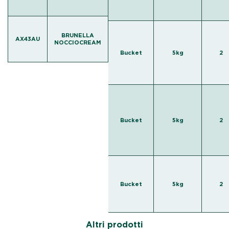
BRUNELLA
AX43AU
NOCCIOCREAM
Bucket
5kg
2
Bucket
5kg
2
Bucket
5kg
2
Altri prodotti