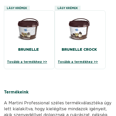
LÁGY KRÉMEK
LÁGY KRÉMEK
BRUNELLE
BRUNELLE CROCK
Tovább a termékhez >>
Tovább a termékhez >>
Termékeink
A Martini Professional széles termékválasztéka úgy
lett kialakítva, hogy kielégítse mindazok igényeit,
akik szenvedéllyel dolgoznak a cukrászat, pékség,