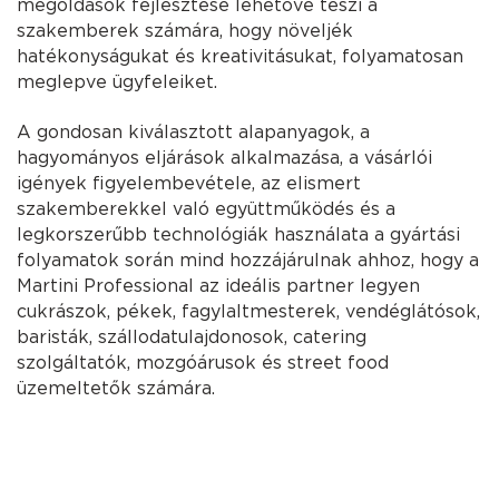
megoldások fejlesztése lehetővé teszi a
szakemberek számára, hogy növeljék
hatékonyságukat és kreativitásukat, folyamatosan
meglepve ügyfeleiket.
A gondosan kiválasztott alapanyagok, a
hagyományos eljárások alkalmazása, a vásárlói
igények figyelembevétele, az elismert
szakemberekkel való együttműködés és a
legkorszerűbb technológiák használata a gyártási
folyamatok során mind hozzájárulnak ahhoz, hogy a
Martini Professional az ideális partner legyen
cukrászok, pékek, fagylaltmesterek, vendéglátósok,
baristák, szállodatulajdonosok, catering
szolgáltatók, mozgóárusok és street food
üzemeltetők számára.