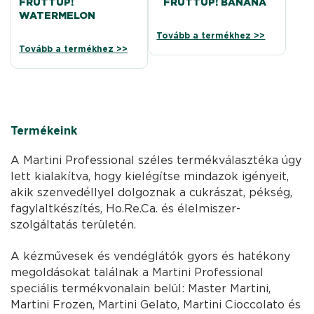
FRUTTUP!
FRUTTUP! BANANA
WATERMELON
Tovább a termékhez >>
Tovább a termékhez >>
Termékeink
A Martini Professional széles termékválasztéka úgy
lett kialakítva, hogy kielégítse mindazok igényeit,
akik szenvedéllyel dolgoznak a cukrászat, pékség,
fagylaltkészítés, Ho.Re.Ca. és élelmiszer-
szolgáltatás területén.
A kézművesek és vendéglátók gyors és hatékony
megoldásokat találnak a Martini Professional
speciális termékvonalain belül: Master Martini,
Martini Frozen, Martini Gelato, Martini Cioccolato és