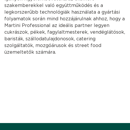
szakemberekkel való együttműködés és a
legkorszerűbb technológiák használata a gyártási
folyamatok során mind hozzájárulnak ahhoz, hogy a
Martini Professional az ideális partner legyen
cukrászok, pékek, fagylaltmesterek, vendéglátósok,
baristák, szállodatulajdonosok, catering
szolgáltatók, mozgóárusok és street food
üzemeltetők számára.