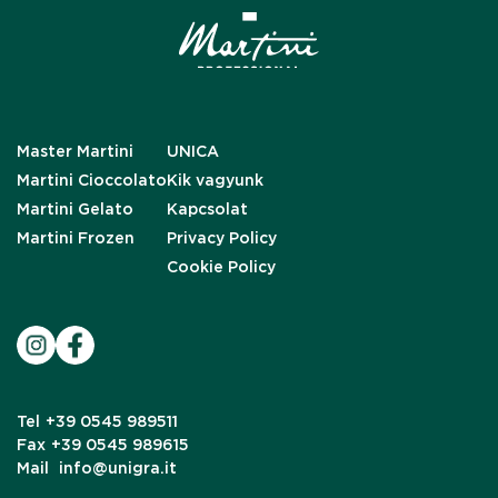
Master Martini
UNICA
Martini Cioccolato
Kik vagyunk
Martini Gelato
Kapcsolat
Martini Frozen
Privacy Policy
Cookie Policy
Tel
+39 0545 989511
Fax
+39 0545 989615
Mail
info@unigra.it