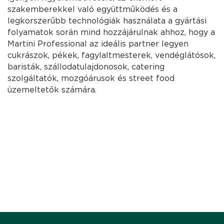
szakemberekkel való együttműködés és a
legkorszerűbb technológiák használata a gyártási
folyamatok során mind hozzájárulnak ahhoz, hogy a
Martini Professional az ideális partner legyen
cukrászok, pékek, fagylaltmesterek, vendéglátósok,
baristák, szállodatulajdonosok, catering
szolgáltatók, mozgóárusok és street food
üzemeltetők számára.