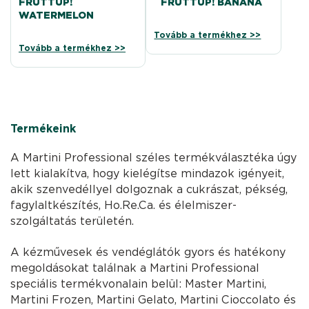
FRUTTUP!
FRUTTUP! BANANA
WATERMELON
Tovább a termékhez >>
Tovább a termékhez >>
Termékeink
A Martini Professional széles termékválasztéka úgy
lett kialakítva, hogy kielégítse mindazok igényeit,
akik szenvedéllyel dolgoznak a cukrászat, pékség,
fagylaltkészítés, Ho.Re.Ca. és élelmiszer-
szolgáltatás területén.
A kézművesek és vendéglátók gyors és hatékony
megoldásokat találnak a Martini Professional
speciális termékvonalain belül: Master Martini,
Martini Frozen, Martini Gelato, Martini Cioccolato és