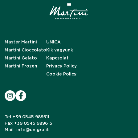
Master Martini
UNICA
Martini Cioccolato
Kik vagyunk
Martini Gelato
Kapcsolat
Martini Frozen
Privacy Policy
Cookie Policy
Tel
+39 0545 989511
Fax
+39 0545 989615
Mail
info@unigra.it