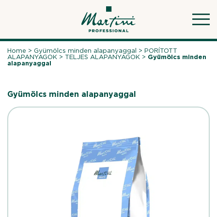
Skip
to
content
Home
>
Gyümölcs minden alapanyaggal
>
PORÍTOTT
ALAPANYAGOK
>
TELJES ALAPANYAGOK
>
Gyümölcs minden
alapanyaggal
Gyümölcs minden alapanyaggal