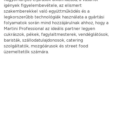
igények figyelembevétele, az elismert
szakemberekkel való együttműködés és a
legkorszerűbb technológiák használata a gyártási
folyamatok során mind hozzájárulnak ahhoz, hogy a
Martini Professional az ideális partner legyen
cukrászok, pékek, fagylaltmesterek, vendéglátósok,
baristák, szállodatulajdonosok, catering
szolgáltatók, mozgóárusok és street food
üzemeltetők számára.