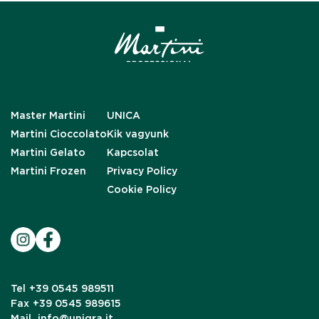
Master Martini
UNICA
Martini Cioccolato
Kik vagyunk
Martini Gelato
Kapcsolat
Martini Frozen
Privacy Policy
Cookie Policy
Tel
+39 0545 989511
Fax
+39 0545 989615
Mail
info@unigra.it