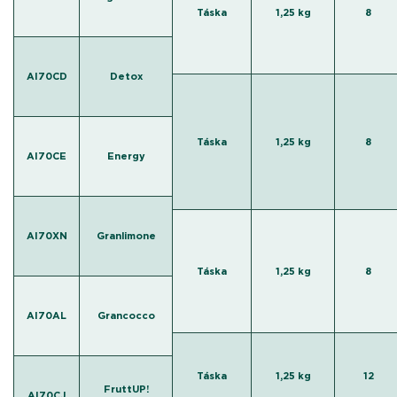
Táska
1,25 kg
8
AI70CD
Detox
Táska
1,25 kg
8
AI70CE
Energy
AI70XN
Granlimone
Táska
1,25 kg
8
AI70AL
Grancocco
Táska
1,25 kg
12
FruttUP!
AI70CJ