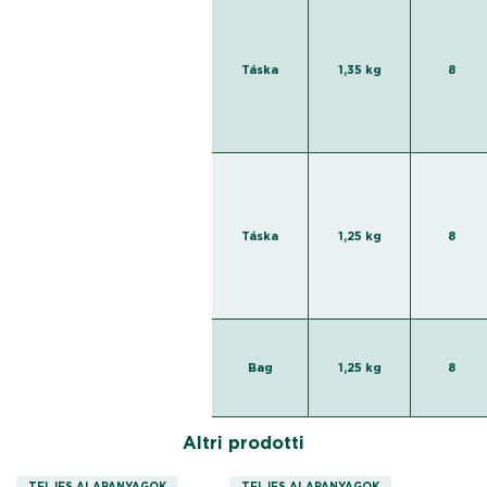
Táska
1,35 kg
8
Táska
1,25 kg
8
Bag
1,25 kg
8
Altri prodotti
TELJES ALAPANYAGOK
TELJES ALAPANYAGOK