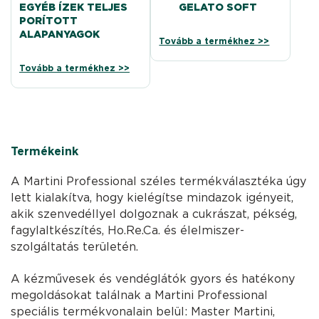
EGYÉB ÍZEK TELJES
GELATO SOFT
PORÍTOTT
ALAPANYAGOK
Tovább a termékhez >>
Tovább a termékhez >>
Termékeink
A Martini Professional széles termékválasztéka úgy
lett kialakítva, hogy kielégítse mindazok igényeit,
akik szenvedéllyel dolgoznak a cukrászat, pékség,
fagylaltkészítés, Ho.Re.Ca. és élelmiszer-
szolgáltatás területén.
A kézművesek és vendéglátók gyors és hatékony
megoldásokat találnak a Martini Professional
speciális termékvonalain belül: Master Martini,