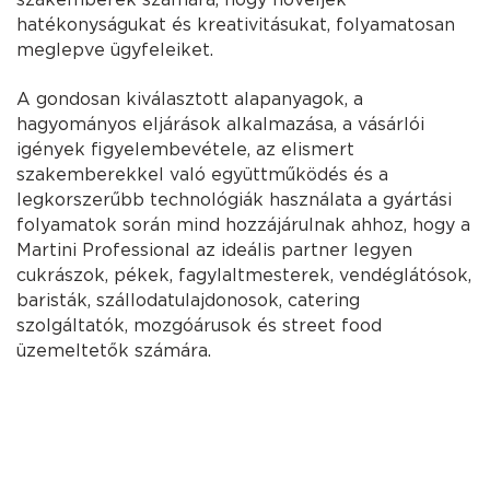
hatékonyságukat és kreativitásukat, folyamatosan
meglepve ügyfeleiket.
A gondosan kiválasztott alapanyagok, a
hagyományos eljárások alkalmazása, a vásárlói
igények figyelembevétele, az elismert
szakemberekkel való együttműködés és a
legkorszerűbb technológiák használata a gyártási
folyamatok során mind hozzájárulnak ahhoz, hogy a
Martini Professional az ideális partner legyen
cukrászok, pékek, fagylaltmesterek, vendéglátósok,
baristák, szállodatulajdonosok, catering
szolgáltatók, mozgóárusok és street food
üzemeltetők számára.