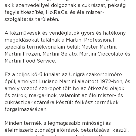
akik szenvedéllyel dolgoznak a cukrászat, pékség,
fagylaltkészítés, Ho.Re.Ca. és élelmiszer-
szolgáltatás területén.
A kézművesek és vendéglátók gyors és hatékony
megoldásokat találnak a Martini Professional
speciális termékvonalain belül: Master Martini,
Martini Frozen, Martini Gelato, Martini Cioccolato és
Martini Food Service.
Ez a teljes körű kínálat az Unigrà szakértelmére
épül, amelyet Luciano Martini alapított 1972-ben, és
amely vezető szerepet tölt be az étkezési olajok
és zsírok, margarinok, valamint az élelmiszer- és
cukrászipar számára készült félkész termékek
forgalmazásában.
Minden termék a legmagasabb minőségi és
élelmiszerbiztonsági előírások betartásával készül,