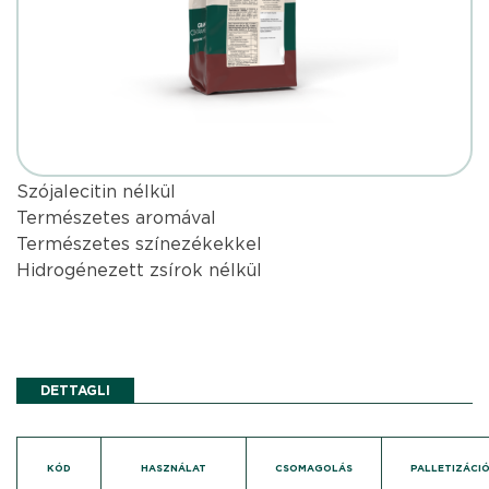
Szójalecitin nélkül
Természetes aromával
Természetes színezékekkel
Hidrogénezett zsírok nélkül
DETTAGLI
KÓD
HASZNÁLAT
CSOMAGOLÁS
PALLETIZÁCI