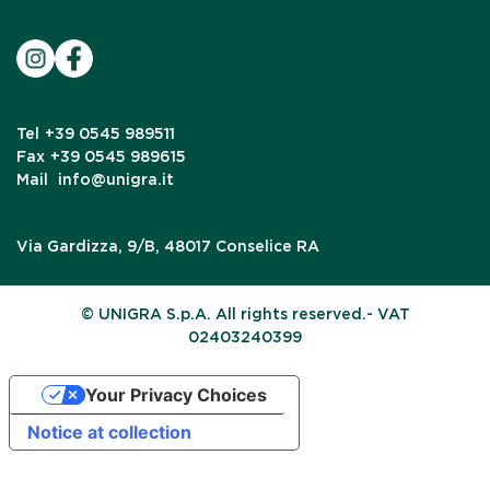
Tel
+39 0545 989511
Fax
+39 0545 989615
Mail
info@unigra.it
Via Gardizza, 9/B, 48017 Conselice RA
© UNIGRA S.p.A. All rights reserved.- VAT
02403240399
Your Privacy Choices
Notice at collection