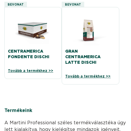
BEVONAT
BEVONAT
CENTRAMERICA
GRAN
FONDENTE DISCHI
CENTRAMERICA
LATTE DISCHI
Tovább a termékhez >>
Tovább a termékhez >>
Termékeink
A Martini Professional széles termékválasztéka úgy
lett kialakítva, hogy kielégítse mindazok igényeit,