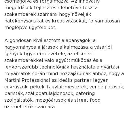
csomagolva és forgalmazva. Az innovatív
megoldások fejlesztése lehetővé teszi a
szakemberek számára, hogy növeljék
hatékonyságukat és kreativitásukat, folyamatosan
meglepve ügyfeleiket.
A gondosan kiválasztott alapanyagok, a
hagyományos eljárások alkalmazása, a vásárlói
igények figyelembevétele, az elismert
szakemberekkel való együttműködés és a
legkorszerűbb technológiák használata a gyártási
folyamatok során mind hozzájárulnak ahhoz, hogy a
Martini Professional az ideális partner legyen
cukrászok, pékek, fagylaltmesterek, vendéglátósok,
baristák, szállodatulajdonosok, catering
szolgáltatók, mozgóárusok és street food
üzemeltetők számára.