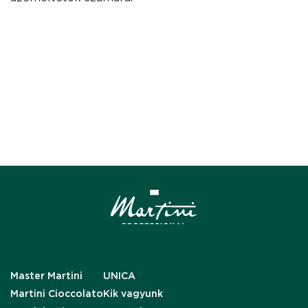
Master Martini
UNICA
Martini Cioccolato
Kik vagyunk