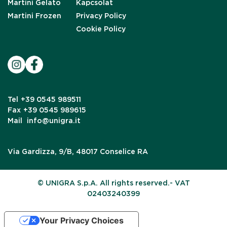
Martini Gelato
Kapcsolat
Martini Frozen
Privacy Policy
Cookie Policy
Tel
+39 0545 989511
Fax
+39 0545 989615
Mail
info@unigra.it
Via Gardizza, 9/B, 48017 Conselice RA
© UNIGRA S.p.A. All rights reserved.- VAT
02403240399
Your Privacy Choices