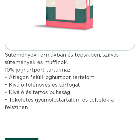
Sütemények formákban és tepsikben, szilvás
sütemények és muffinok.
10% joghurtport tartalmaz.
• Átlagon felüli joghurtpor tartalom
• Kiváló felénövés és térfogat
• Kiváló és tartós puhaság
• Tökéletes gyümölcstartalom és töltelék a
felszínen