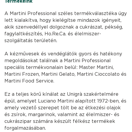
Termékeink
A Martini Professional széles termékválasztéka úgy
lett kialakítva, hogy kielégítse mindazok igényeit,
akik szenvedéllyel dolgoznak a cukrászat, pékség,
fagylaltkészítés, Ho.Re.Ca. és élelmiszer-
szolgáltatás területén.
A kézművesek és vendéglátók gyors és hatékony
megoldásokat találnak a Martini Professional
speciális termékvonalain belül: Master Martini,
Martini Frozen, Martini Gelato, Martini Cioccolato és
Martini Food Service.
Ez a teljes körű kínálat az Unigrà szakértelmére
épül, amelyet Luciano Martini alapított 1972-ben, és
amely vezető szerepet tölt be az étkezési olajok
és zsírok, margarinok, valamint az élelmiszer- és
cukrászipar számára készült félkész termékek
forgalmazásában.