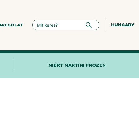
HUNGARY
APCSOLAT
MIÉRT MARTINI FROZEN