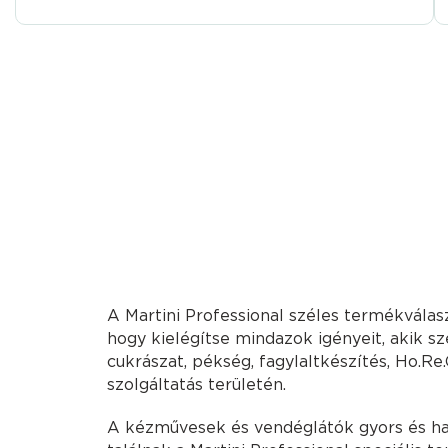
A Martini Professional széles termékválasz
hogy kielégítse mindazok igényeit, akik s
cukrászat, pékség, fagylaltkészítés, Ho.Re.
szolgáltatás területén.
A kézművesek és vendéglátók gyors és h