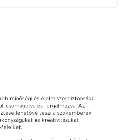
bb minőségi és élelmiszerbiztonsági
ül, csomagolva és forgalmazva. Az
sztése lehetővé teszi a szakemberek
konyságukat és kreativitásukat,
feleiket.