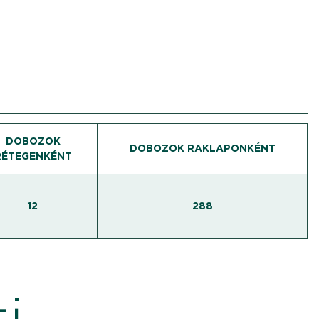
DOBOZOK
DOBOZOK RAKLAPONKÉNT
RÉTEGENKÉNT
12
288
i