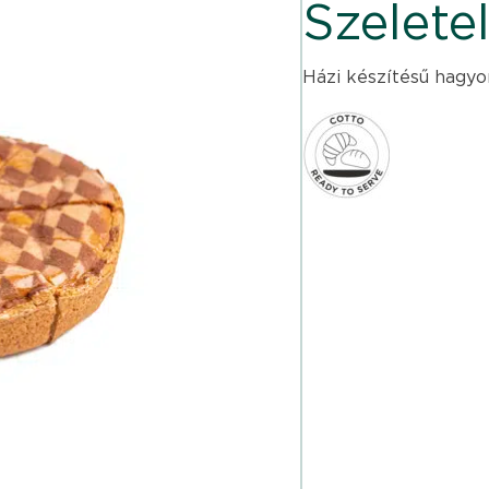
Szelete
Házi készítésű hagyo