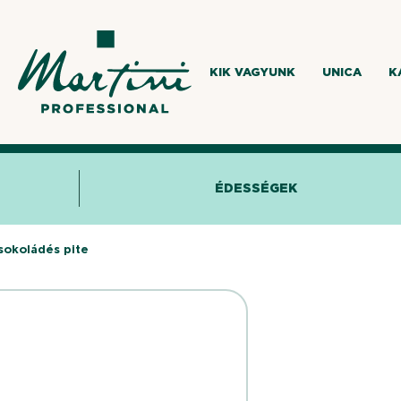
KIK VAGYUNK
UNICA
K
ÉDESSÉGEK
sokoládés pite