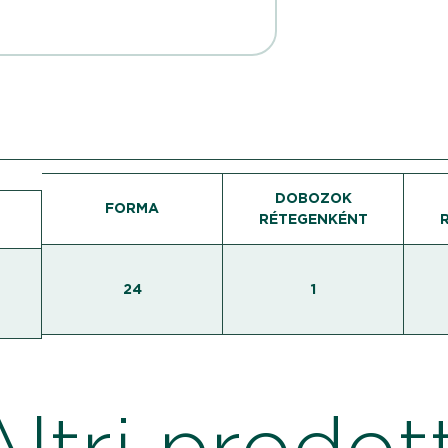
DOBOZOK
FORMA
RÉTEGENKÉNT
24
1
Altri prodott