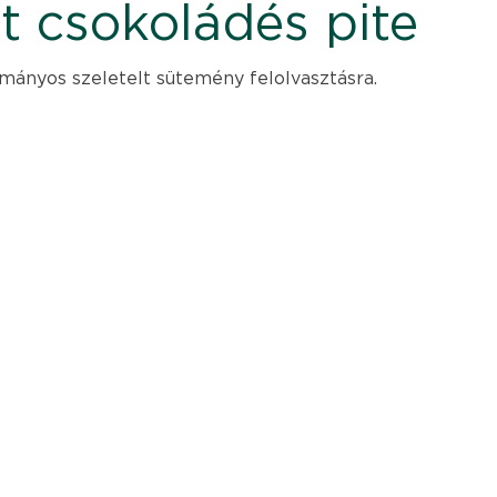
lt csokoládés pite
mányos szeletelt sütemény felolvasztásra.