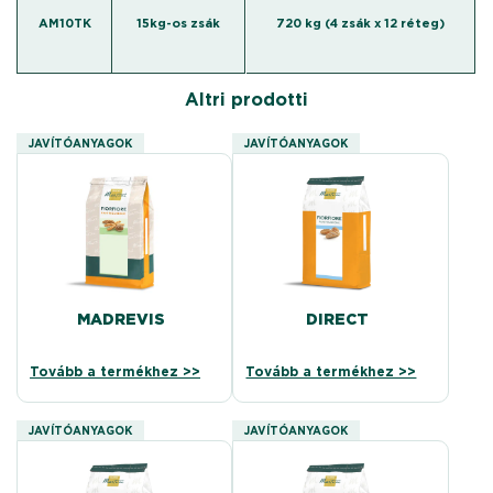
AM10TK
15kg-os zsák
720 kg (4 zsák x 12 réteg)
Altri prodotti
JAVÍTÓANYAGOK
JAVÍTÓANYAGOK
MADREVIS
DIRECT
Tovább a termékhez >>
Tovább a termékhez >>
JAVÍTÓANYAGOK
JAVÍTÓANYAGOK