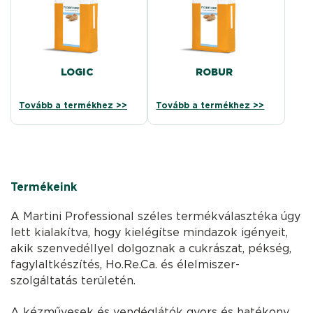
LOGIC
ROBUR
Tovább a termékhez >>
Tovább a termékhez >>
Termékeink
A Martini Professional széles termékválasztéka úgy
lett kialakítva, hogy kielégítse mindazok igényeit,
akik szenvedéllyel dolgoznak a cukrászat, pékség,
fagylaltkészítés, Ho.Re.Ca. és élelmiszer-
szolgáltatás területén.
A kézművesek és vendéglátók gyors és hatékony