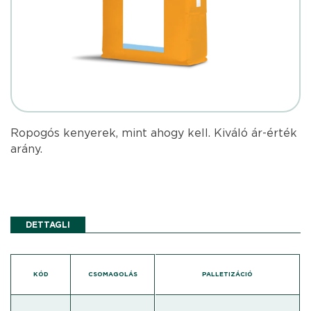
Ropogós kenyerek, mint ahogy kell. Kiváló ár-érték
arány.
DETTAGLI
KÓD
CSOMAGOLÁS
PALLETIZÁCIÓ