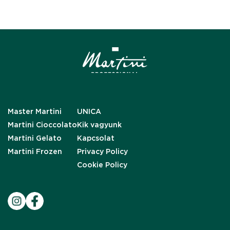
Master Martini
UNICA
Martini Cioccolato
Kik vagyunk
Martini Gelato
Kapcsolat
Martini Frozen
Privacy Policy
Cookie Policy