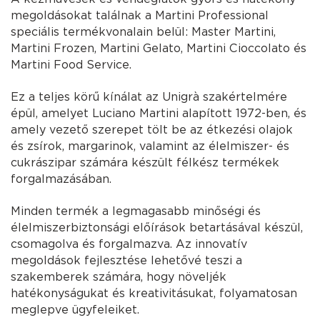
megoldásokat találnak a Martini Professional
speciális termékvonalain belül: Master Martini,
Martini Frozen, Martini Gelato, Martini Cioccolato és
Martini Food Service.
Ez a teljes körű kínálat az Unigrà szakértelmére
épül, amelyet Luciano Martini alapított 1972-ben, és
amely vezető szerepet tölt be az étkezési olajok
és zsírok, margarinok, valamint az élelmiszer- és
cukrászipar számára készült félkész termékek
forgalmazásában.
Minden termék a legmagasabb minőségi és
élelmiszerbiztonsági előírások betartásával készül,
csomagolva és forgalmazva. Az innovatív
megoldások fejlesztése lehetővé teszi a
szakemberek számára, hogy növeljék
hatékonyságukat és kreativitásukat, folyamatosan
meglepve ügyfeleiket.