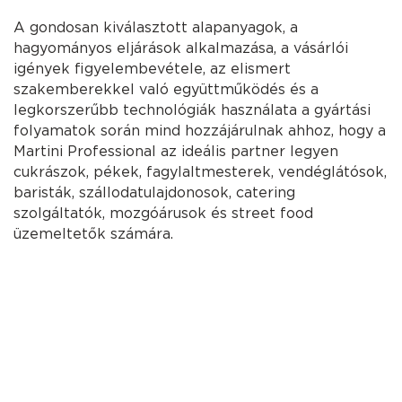
A gondosan kiválasztott alapanyagok, a
hagyományos eljárások alkalmazása, a vásárlói
igények figyelembevétele, az elismert
szakemberekkel való együttműködés és a
legkorszerűbb technológiák használata a gyártási
folyamatok során mind hozzájárulnak ahhoz, hogy a
Martini Professional az ideális partner legyen
cukrászok, pékek, fagylaltmesterek, vendéglátósok,
baristák, szállodatulajdonosok, catering
szolgáltatók, mozgóárusok és street food
üzemeltetők számára.