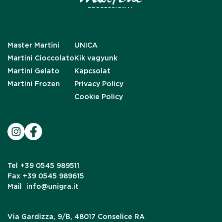
Master Martini
UNICA
Martini Cioccolato
Kik vagyunk
Martini Gelato
Kapcsolat
Martini Frozen
Privacy Policy
Cookie Policy
Tel
+39 0545 989511
Fax
+39 0545 989615
Mail
info@unigra.it
Via Gardizza, 9/B, 48017 Conselice RA